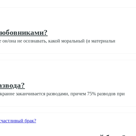
любовниками?
е он/она не осознавать, какой моральный (и материальн
азвода?
краине заканчивается разводами, причем 75% разводов при