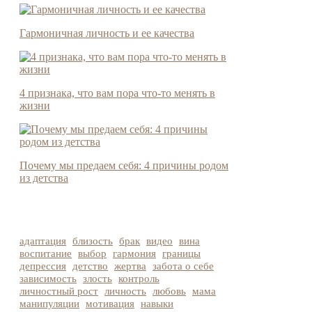
Гармоничная личность и ее качества
4 признака, что вам пора что-то менять в
жизни
Почему мы предаем себя: 4 причины родом
из детства
адаптация
близость
брак
видео
вина
воспитание
выбор
гармония
границы
депрессия
детство
жертва
забота о себе
зависимость
злость
контроль
личностный рост
личность
любовь
мама
манипуляции
мотивация
навыки