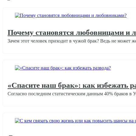
Почему становятся любовницами и 
Зачем этот человек приходит в чужой брак? Ведь не может ж
О жизненных кризисах
«Спасите наш брак»: как избежать р
Согласно последним статистическим данным 40% браков в У
Отношения