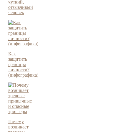
чуткий,
отзывчивый
человек
Как
защитить
границы
личности?
(инфографика)
Почему
возникает