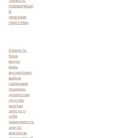
тревога:
привычные
и
опасные
триггеры
близость
брак
видео
вина
воспитание
выбор
гармония
границы
депрессия
детство
жертва
забота о
себе
зависимость
злость
контроль