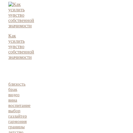
Как
усилить
чувство
собственной
значимости
близость
брак
видео
вина
воспитание
выбор
газлайтер
гармония
границы
детство