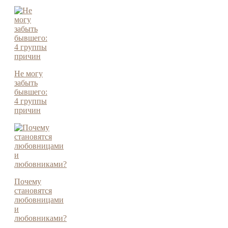
Не могу
забыть
бывшего:
4 группы
причин
Почему
становятся
любовницами
и
любовниками?