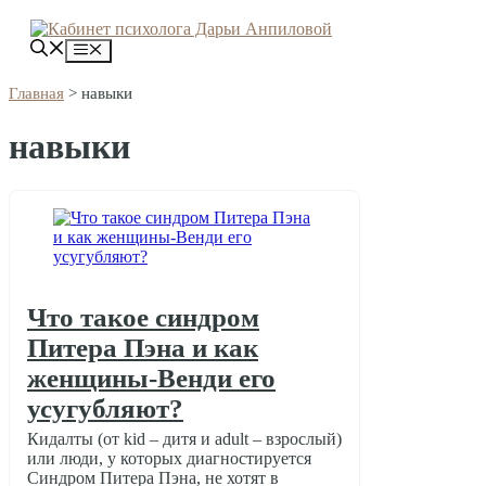
Перейти
к
Меню
содержимому
Главная
>
навыки
навыки
Что такое синдром
Питера Пэна и как
женщины-Венди его
усугубляют?
Кидалты (от kid – дитя и adult – взрослый)
или люди, у которых диагностируется
Синдром Питера Пэна, не хотят в