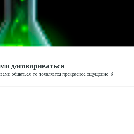
ими договариваться
 вами общаться, то появляется прекрасное ощущение, б