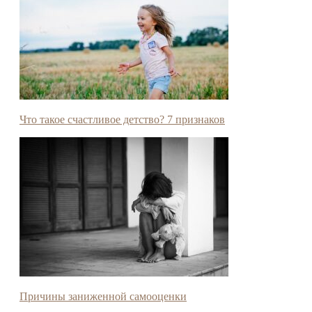
Что такое счастливое детство? 7 признаков
Причины заниженной самооценки