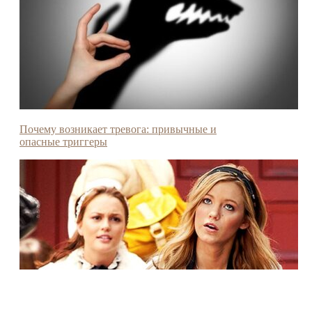
Почему возникает тревога: привычные и
опасные триггеры