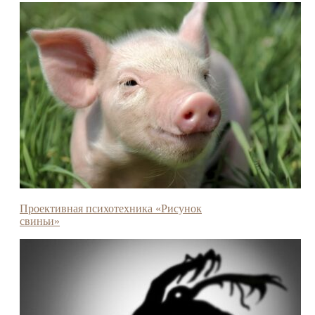
Проективная психотехника «Рисунок
свиньи»