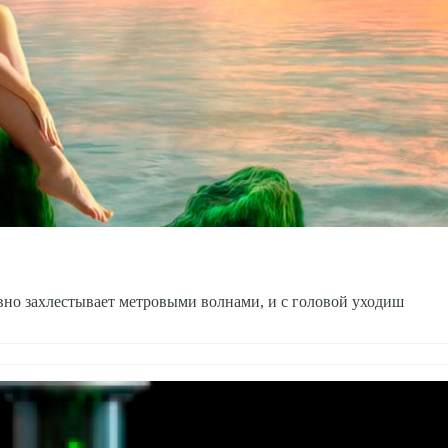
вно захлестывает метровыми волнами, и с головой уходиш