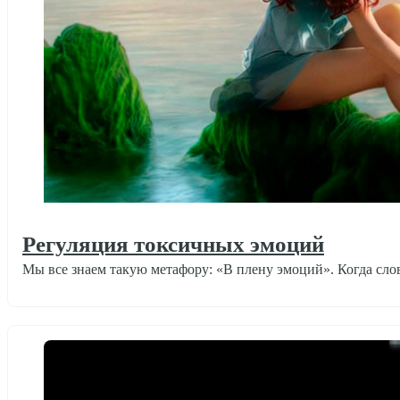
Регуляция токсичных эмоций
Мы все знаем такую метафору: «В плену эмоций». Когда сло
Психотехники