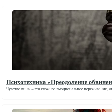
Психотехника «Преодоление обвине
Чувство вины – это сложное эмоциональное переживание, чт
Психотехники