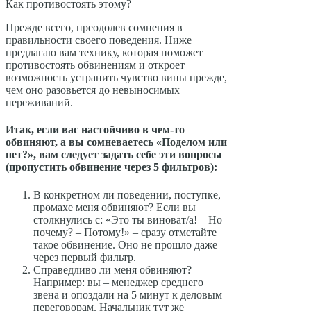
Как противостоять этому?
Прежде всего, преодолев сомнения в
правильности своего поведения. Ниже
предлагаю вам технику, которая поможет
противостоять обвинениям и откроет
возможность устранить чувство вины прежде,
чем оно разовьется до невыносимых
переживаний.
Итак, если вас настойчиво в чем-то
обвиняют, а вы сомневаетесь «Поделом или
нет?», вам следует задать себе эти вопросы
(пропустить обвинение через 5 фильтров):
В конкретном ли поведении, поступке,
промахе меня обвиняют? Если вы
столкнулись с: «Это ты виноват/а! – Но
почему? – Потому!» – сразу отметайте
такое обвинение. Оно не прошло даже
через первый фильтр.
Справедливо ли меня обвиняют?
Например: вы – менеджер среднего
звена и опоздали на 5 минут к деловым
переговорам. Начальник тут же