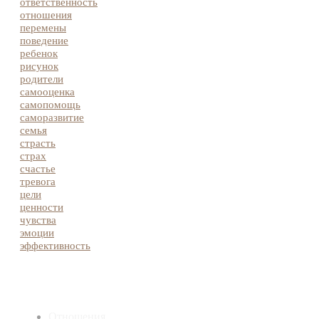
ответственность
отношения
перемены
поведение
ребенок
рисунок
родители
самооценка
самопомощь
саморазвитие
семья
страсть
страх
счастье
тревога
цели
ценности
чувства
эмоции
эффективность
Отношения