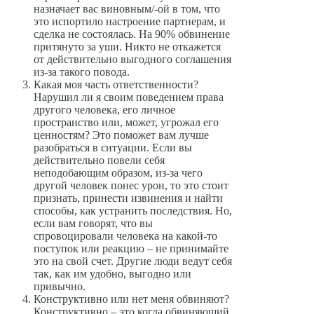
назначает вас виновным/-ой в том, что
это испортило настроение партнерам, и
сделка не состоялась. На 90% обвинение
притянуто за уши. Никто не откажется
от действительно выгодного соглашения
из-за такого повода.
Какая моя часть ответственности?
Нарушил ли я своим поведением права
другого человека, его личное
пространство или, может, угрожал его
ценностям? Это поможет вам лучше
разобраться в ситуации. Если вы
действительно повели себя
неподобающим образом, из-за чего
другой человек понес урон, то это стоит
признать, принести извинения и найти
способы, как устранить последствия. Но,
если вам говорят, что вы
спровоцировали человека на какой-то
поступок или реакцию – не принимайте
это на свой счет. Другие люди ведут себя
так, как им удобно, выгодно или
привычно.
Конструктивно или нет меня обвиняют?
Конструктивно – это когда обвиняющий