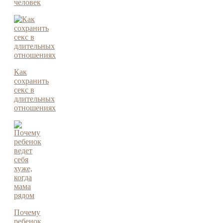
человек
Как
сохранить
секс в
длительных
отношениях
Почему
ребенок