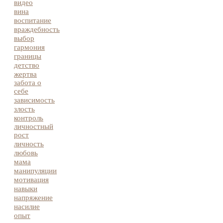
видео
вина
воспитание
враждебность
выбор
гармония
границы
детство
жертва
забота о
себе
зависимость
злость
контроль
личностный
рост
личность
любовь
мама
манипуляции
мотивация
навыки
напряжение
насилие
опыт