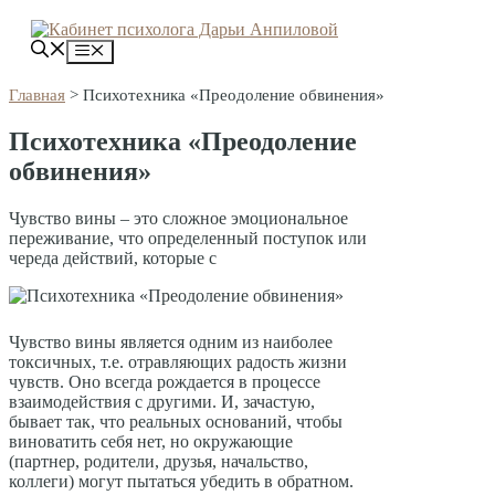
Перейти
к
Меню
содержимому
Главная
>
Психотехника «Преодоление обвинения»
Психотехника «Преодоление
обвинения»
Чувство вины – это сложное эмоциональное
переживание, что определенный поступок или
череда действий, которые с
Чувство вины является одним из наиболее
токсичных, т.е. отравляющих радость жизни
чувств. Оно всегда рождается в процессе
взаимодействия с другими. И, зачастую,
бывает так, что реальных оснований, чтобы
виноватить себя нет, но окружающие
(партнер, родители, друзья, начальство,
коллеги) могут пытаться убедить в обратном.