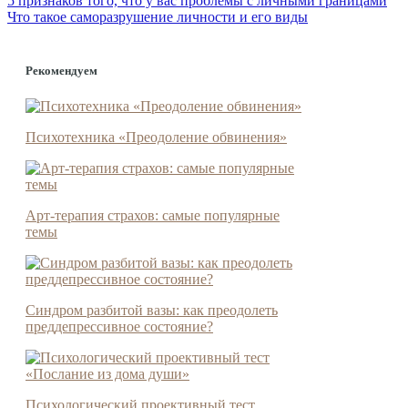
5 признаков того, что у вас проблемы с личными границами
Что такое саморазрушение личности и его виды
Рекомендуем
Психотехника «Преодоление обвинения»
Арт-терапия страхов: самые популярные
темы
Синдром разбитой вазы: как преодолеть
преддепрессивное состояние?
Психологический проективный тест