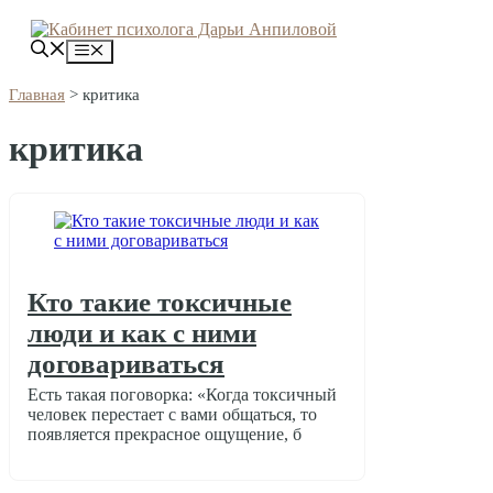
Перейти
к
Меню
содержимому
Главная
>
критика
критика
Кто такие токсичные
люди и как с ними
договариваться
Есть такая поговорка: «Когда токсичный
человек перестает с вами общаться, то
появляется прекрасное ощущение, б
Отношения