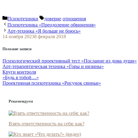
Рубрики
Метки
Психотехники
доверие
отношения
Психотехника «Преодоление обвинения»
Арт-техника «Я больше не боюсь»
14 ноября 2023
8 февраля 2018
Похожие записи
Психологический проективный тест «Послание из дома души»
Арт-терапевтическая техника «Горы и низины»
Круги контроля
«Будь я тобой…»
Проективная психотехника «Рисунок свиньи»
Рекомендуем
Взять ответственность на себя: как?