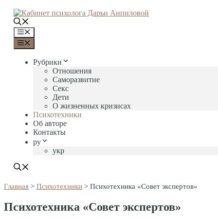
Перейти
к
содержимому
Меню
Меню
Рубрики
Отношения
Саморазвитие
Секс
Дети
О жизненных кризисах
Психотехники
Об авторе
Контакты
ру
укр
Главная
>
Психотехники
>
Психотехника «Совет экспертов»
Психотехника «Совет экспертов»