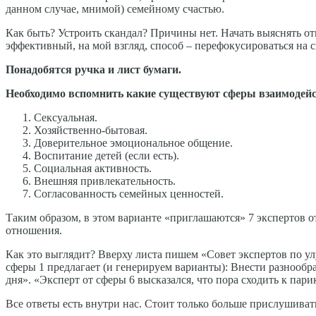
данном случае, мнимой) семейному счастью.
Как быть? Устроить скандал? Причины нет. Начать выяснять о
эффективный, на мой взгляд, способ – перефокусироваться на с
Понадобятся ручка и лист бумаги.
Необходимо вспомнить какие существуют сферы взаимодейс
Сексуальная.
Хозяйственно-бытовая.
Доверительное эмоциональное общение.
Воспитание детей (если есть).
Социальная активность.
Внешняя привлекательность.
Согласованность семейных ценностей.
Таким образом, в этом варианте «приглашаются» 7 экспертов о
отношения.
Как это выглядит? Вверху листа пишем «Совет экспертов по 
сферы 1 предлагает (и генерируем варианты): Внести разнооб
дня». «Эксперт от сферы 6 высказался, что пора сходить к пари
Все ответы есть внутри нас. Стоит только больше прислушивать