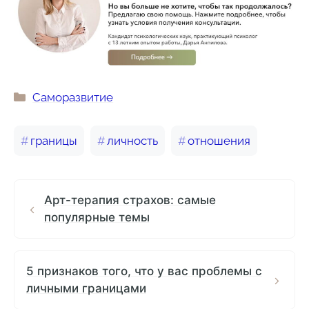
Рубрики
Саморазвитие
Метки
границы
личность
отношения
Арт-терапия страхов: самые
популярные темы
5 признаков того, что у вас проблемы с
личными границами