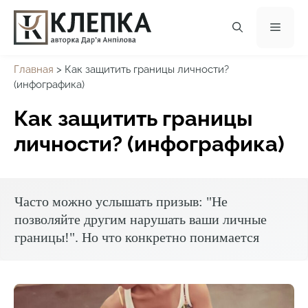
Перейти
к
Мен
содержимому
Главная
>
Как защитить границы личности?
(инфографика)
Как защитить границы
личности? (инфографика)
Часто можно услышать призыв: "Не
позволяйте другим нарушать ваши личные
границы!". Но что конкретно понимается